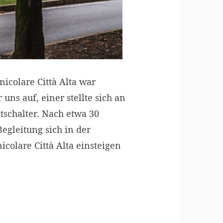
icolare Città Alta war
uns auf, einer stellte sich an
tschalter. Nach etwa 30
egleitung sich in der
icolare Città Alta einsteigen