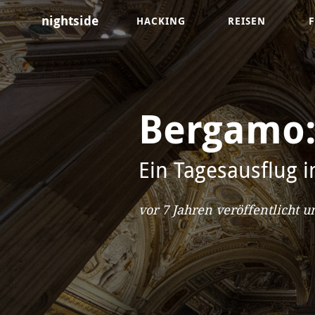
nightside
HACKING
REISEN
Bergamo:
Ein Tagesausflug 
vor 7 Jahren
veröffentlicht u