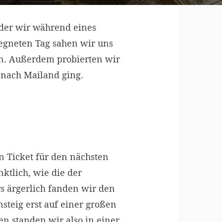
 der wir während eines
egneten Tag sahen wir uns
an. Außerdem probierten wir
 nach Mailand ging.
in Ticket für den nächsten
ktlich, wie die der
s ärgerlich fanden wir den
steig erst auf einer großen
en standen wir also in einer