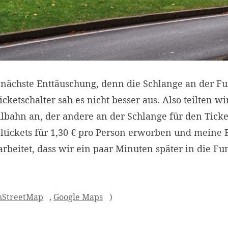
 nächste Enttäuschung, denn die Schlange an der Fun
ketschalter sah es nicht besser aus. Also teilten wir 
ilbahn an, der andere an der Schlange für den Ticke
ltickets für 1,30 € pro Person erworben und meine B
beitet, dass wir ein paar Minuten später in die Fun
nStreetMap
,
Google Maps
)