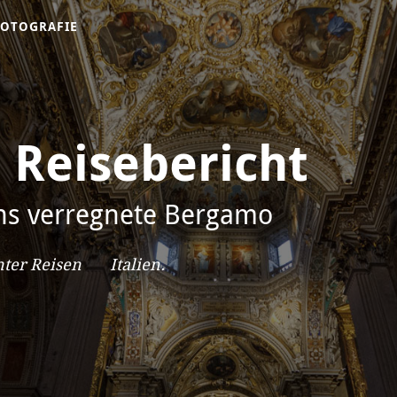
FOTOGRAFIE
 Reisebericht
ins verregnete Bergamo
nter
Reisen
Italien
.