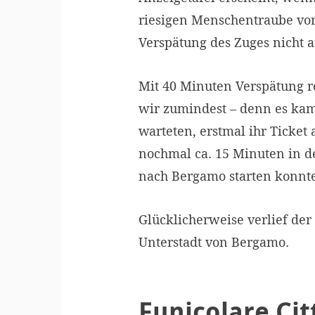
riesigen Menschentraube vor 
Verspätung des Zuges nicht a
Mit 40 Minuten Verspätung r
wir zumindest – denn es kam
warteten, erstmal ihr Ticket
nochmal ca. 15 Minuten in de
nach Bergamo starten konnte
Glücklicherweise verlief der
Unterstadt von Bergamo.
Funicolare Cit