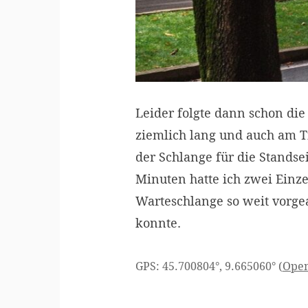
Leider folgte dann schon die
ziemlich lang und auch am Tic
der Schlange für die Standse
Minuten hatte ich zwei Einze
Warteschlange so weit vorgear
konnte.
GPS: 45.700804°, 9.665060° (
Ope