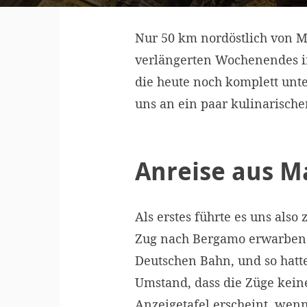
Nur 50 km nordöstlich von M
verlängerten Wochenendes in
die heute noch komplett unte
uns an ein paar kulinarisch
Anreise aus M
Als erstes führte es uns also
Zug nach Bergamo erwarben.
Deutschen Bahn, und so hatt
Umstand, dass die Züge keine
Anzeigetafel erscheint, wenn