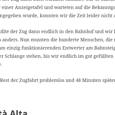
einer Anzeigetafel und warteten auf die Bekanntga
ngegeben wurde, konnten wir die Zeit leider nicht 
ollte der Zug dann endlich in den Bahnhof und wir 
 anders. Nun mussten die hunderte Menschen, die m
 am einzig funktionierenden Entwerter am Bahnsteig
r Schlange stehen, bis wir endlich im gut gefüllten
.
 Rest der Zugfahrt problemlos und 48 Minuten später
tà Alta