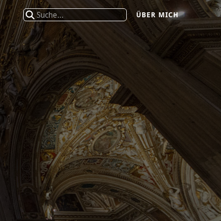
Suche
ÜBER MICH