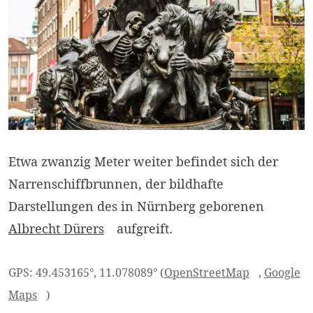
Etwa zwanzig Meter weiter befindet sich der
Narrenschiffbrunnen, der bildhafte
Darstellungen des in Nürnberg geborenen
Albrecht
Dürers
aufgreift.
GPS: 49.453165°, 11.078089° (
OpenStreetMap
,
Google
Maps
)