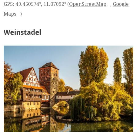
GPS: 49.450574°, 11.07092° (
OpenStreetMap
,
Google
Maps
)
Weinstadel