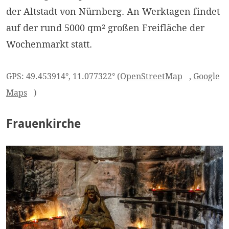
der Altstadt von Nürnberg. An Werktagen findet
auf der rund 5000 qm² großen Freifläche der
Wochenmarkt statt.
GPS: 49.453914°, 11.077322° (
OpenStreetMap
,
Google
Maps
)
Frauenkirche