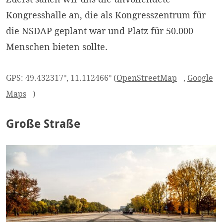
Kongresshalle an, die als Kongresszentrum für
die NSDAP geplant war und Platz für 50.000
Menschen bieten sollte.
GPS: 49.432317°, 11.112466° (
OpenStreetMap
,
Google
Maps
)
Große Straße