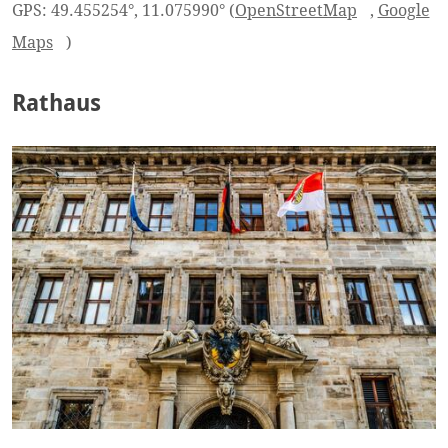
GPS: 49.455254°, 11.075990° (
OpenStreetMap
,
Google
Maps
)
Rathaus