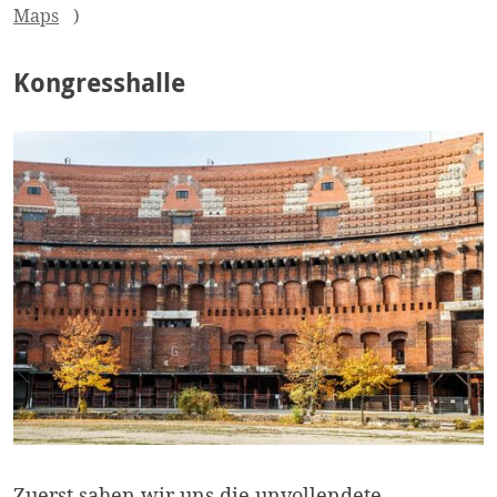
Maps
)
Kongresshalle
Zuerst sahen wir uns die unvollendete