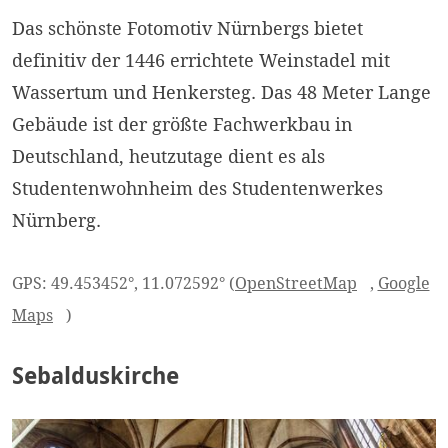
Das schönste Fotomotiv Nürnbergs bietet
definitiv der 1446 errichtete Weinstadel mit
Wassertum und Henkersteg. Das 48 Meter Lange
Gebäude ist der größte Fachwerkbau in
Deutschland, heutzutage dient es als
Studentenwohnheim des Studentenwerkes
Nürnberg.
GPS: 49.453452°, 11.072592° (
OpenStreetMap
,
Google
Maps
)
Sebalduskirche