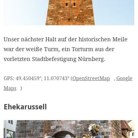
Unser nächster Halt auf der historischen Meile
war der weiße Turm, ein Torturm aus der
vorletzten Stadtbefestigung Nürnberg.
GPS: 49.450459°, 11.070743° (
OpenStreetMap
,
Google
Maps
)
Ehekarussell