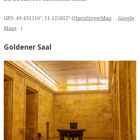
GPS: 49.431516°, 11.125022° (
OpenStreetMap
,
Google
Maps
)
Goldener Saal