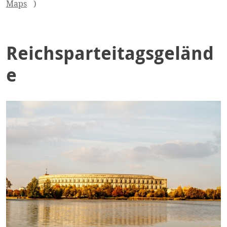
Maps
)
Reichsparteitagsgeländ
e