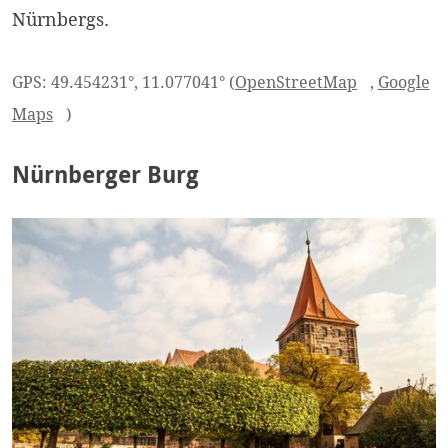
Nürnbergs.
GPS: 49.454231°, 11.077041° (
OpenStreetMap
,
Google
Maps
)
Nürnberger Burg