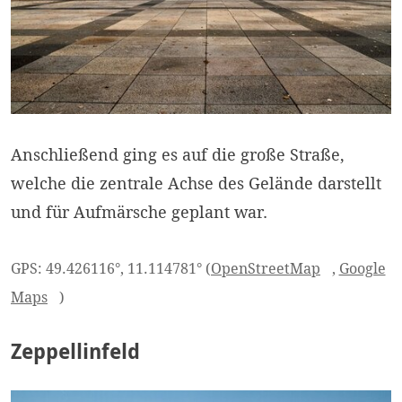
Anschließend ging es auf die große Straße,
welche die zentrale Achse des Gelände darstellt
und für Aufmärsche geplant war.
GPS: 49.426116°, 11.114781° (
OpenStreetMap
,
Google
Maps
)
Zeppellinfeld