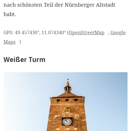
nach schönsten Teil der Nürnberger Altstadt
habt.
GPS: 49.457430°, 11.074340° (
OpenStreetMap
,
Google
Maps
)
Weißer Turm