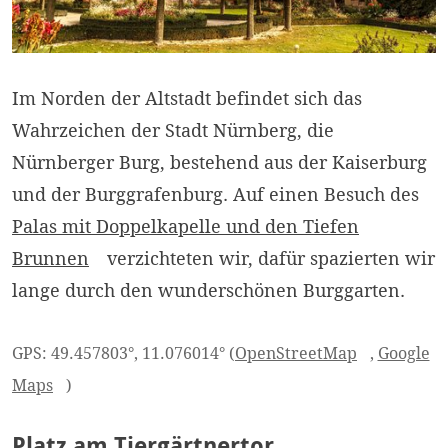
Im Norden der Altstadt befindet sich das
Wahrzeichen der Stadt Nürnberg, die
Nürnberger Burg, bestehend aus der Kaiserburg
und der Burggrafenburg. Auf einen Besuch des
Palas mit Doppelkapelle und den Tiefen
Brunnen
verzichteten wir, dafür spazierten wir
lange durch den wunderschönen Burggarten.
GPS: 49.457803°, 11.076014° (
OpenStreetMap
,
Google
Maps
)
Platz am Tiergärtnertor