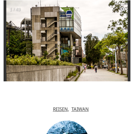
REISEN
TAIWAN