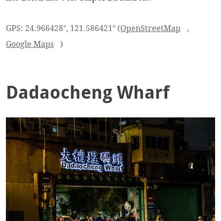
GPS: 24.966428°, 121.586421° (
OpenStreetMap
,
Google Maps
)
Dadaocheng Wharf