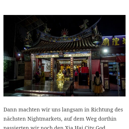
Dann machten wir uns langsam in Richtung des
nächsten Nightmarkets, auf dem Weg dorthin
passierten wir noch den Xia Hai City God