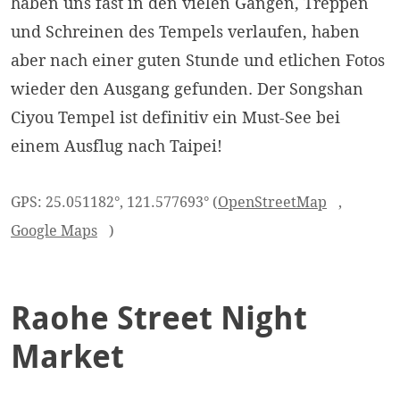
haben uns fast in den vielen Gängen, Treppen
und Schreinen des Tempels verlaufen, haben
aber nach einer guten Stunde und etlichen Fotos
wieder den Ausgang gefunden. Der Songshan
Ciyou Tempel ist definitiv ein Must-See bei
einem Ausflug nach Taipei!
GPS: 25.051182°, 121.577693° (
OpenStreetMap
,
Google Maps
)
Raohe Street Night
Market