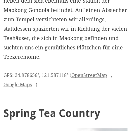
neben dem sich ebenfalls eine Station der
Maokong Gondola befindet. Auf einen Abstecher
zum Tempel verzichteten wir allerdings,
stattdessen spazierten wir in Richtung der vielen
Teehäuser, die sich in Maokong befinden und
suchten uns ein gemütliches Plätzchen für eine
Teezeremonie.
GPS: 24.978656°, 121.587118° (
OpenStreetMap
,
Google Maps
)
Spring Tea Country